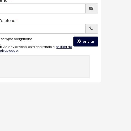
Email
Telefone
campos obrigatórios
enviar
Ao enviar você está aceitando a
política de
privacidade
.