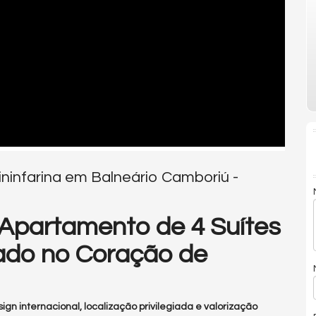
ininfarina em Balneário Camboriú -
– Apartamento de 4 Suítes
nado no Coração de
ign internacional, localização privilegiada e valorização