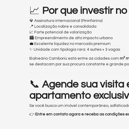
📈
Por que investir no
💎 Assinatura internacional (Pininfarina)
📍 Localização nobre e consolidada
📈 Forte potencial de valorização
🏙 Empreendimento de alto impacto urbano
💼 Excelente liquidez no mercado premium
✨ Unidade com tipologia rara: 4 suítes + 3 vagas
Balneário Camboriú está entre as cidades com
m² m
se destacam por sua procura constante e grande pot
📞
Agende sua visita
apartamento exclusivo
Se você busca um imóvel contemporâneo, sofisticado
👉
Entre em contato agora e receba as condições ex