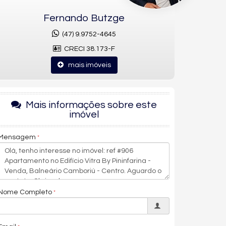
Fernando Butzge
(47) 9.9752-4645
CRECI 38.173-F
mais imóveis
Mais informações sobre este
imóvel
Mensagem
Nome Completo