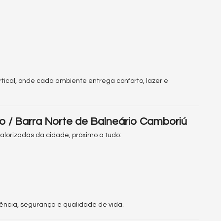
ertical, onde cada ambiente entrega conforto, lazer e
ro / Barra Norte de Balneário Camboriú
orizadas da cidade, próximo a tudo:
ncia, segurança e qualidade de vida.