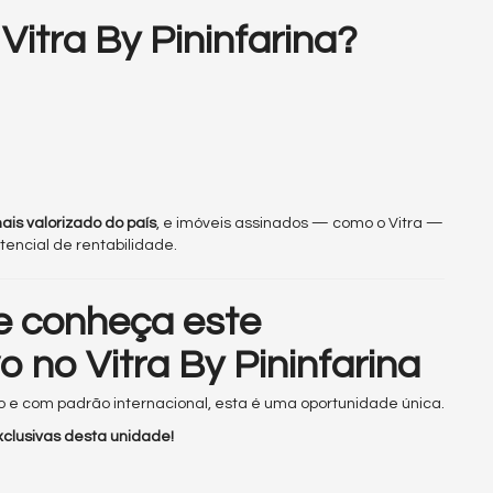
 Vitra By Pininfarina?
ais valorizado do país
, e imóveis assinados — como o Vitra —
encial de rentabilidade.
 e conheça este
 no Vitra By Pininfarina
 e com padrão internacional, esta é uma oportunidade única.
clusivas desta unidade!