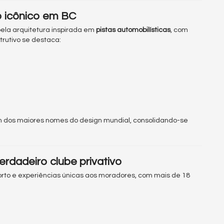
to icônico em BC
ela arquitetura inspirada em
pistas automobilísticas
, com
rutivo se destaca:
um dos maiores nomes do design mundial, consolidando-se
rdadeiro clube privativo
nforto e experiências únicas aos moradores, com mais de 18