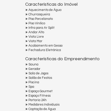
Características do Imóvel
Aquecimento de Água
Churrasqueira
Piso Porcelanato
Piso Vinílico
Infra para Ar Split
Andar Alto
Vista Livre
Vista Mar
Acabamento em Gesso
Fechadura Eletrônica
Características do Empreendimento
Sauna
Gerador
Sala de Jogos
Salão de Festas
Piscina
Spa
Espaço Gourmet
Espaço Fitness
Portaria 24h
Medidores Individuais
Captação de Água