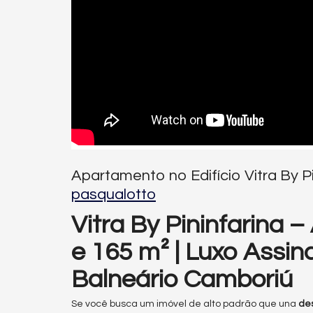
Apartamento no Edifício Vitra By P
pasqualotto
Vitra By Pininfarina 
e 165 m² | Luxo Assi
Balneário Camboriú
Se você busca um imóvel de alto padrão que una
des