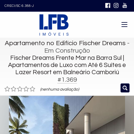
CRECI/SC 6.388-J
Apartamento no Edifício Fischer Dreams
-
Em Construção
Fischer Dreams Frente Mar na Barra Sul |
Apartamentos de Luxo com Até 6 Suítes e
Lazer Resort em Balneário Camboriú
#1.369
(nenhuma avaliação)