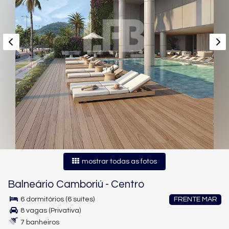
mostrar todas as fotos
Balneário Camboriú
-
Centro
6 dormitórios (6 suítes)
FRENTE MAR
8 vagas (Privativa)
7 banheiros