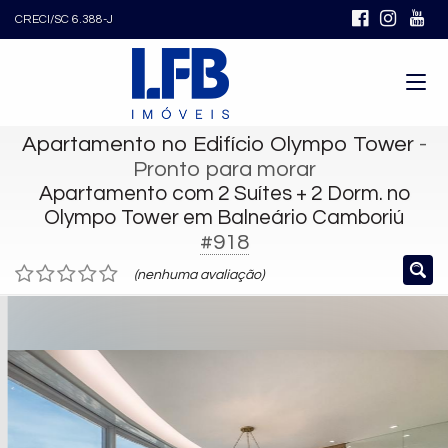
CRECI/SC 6.388-J
Apartamento no Edifício Olympo Tower
-
Pronto para morar
Apartamento com 2 Suítes + 2 Dorm. no
Olympo Tower em Balneário Camboriú
#918
(nenhuma avaliação)