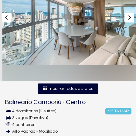
mostrar todas as fotos
Balneário Camboriú
-
Centro
4 dormitórios (2 suítes)
VISTA MAR
3 vagas (Privativa)
4 banheiros
Alto Padrão - Mobiliado