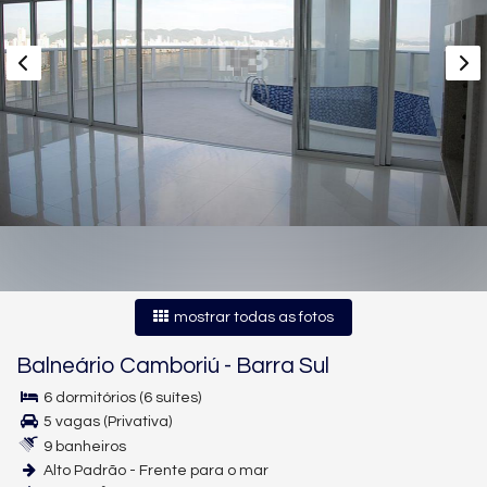
mostrar todas as fotos
Balneário Camboriú
-
Barra Sul
6 dormitórios (6 suítes)
5 vagas (Privativa)
9 banheiros
Alto Padrão - Frente para o mar