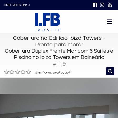
CRECI/SC 6.388-J
Cobertura no Edifício Ibiza Towers
-
Pronto para morar
Cobertura Duplex Frente Mar com 6 Suítes e
Piscina no Ibiza Towers em Balneário
#119
(nenhuma avaliação)