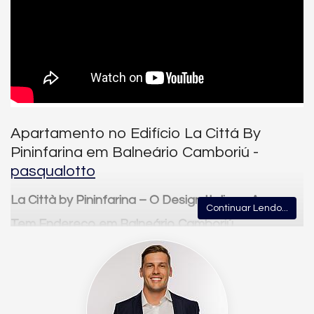
Apartamento no Edifício La Cittá By
Pininfarina em Balneário Camboriú -
pasqualotto
La Città by Pininfarina – O Design Italiano Agora
Continuar Lendo...
Tem Endereço em Balneário Camboriú
Descubra um novo ícone de sofisticação, inovação e bem-estar
no coração de Balneário Camboriú. Assinado pela
lendária
Pininfarina
, estúdio italiano reconhecido mundialmente
por projetar marcas como Ferrari e Maserati, o
La Città
é um
empreendimento que vai além do conceito de moradia – é