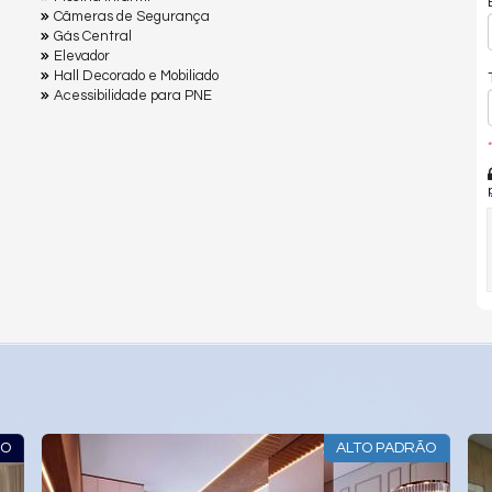
Câmeras de Segurança
Gás Central
Elevador
Hall Decorado e Mobiliado
Acessibilidade para PNE
*
ALTO PAD