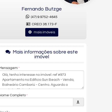
Fernando Butzge
(47) 9.9752-4645
CRECI 38.173-F
mais imóveis
Mais informações sobre este
imóvel
Mensagem
Nome Completo