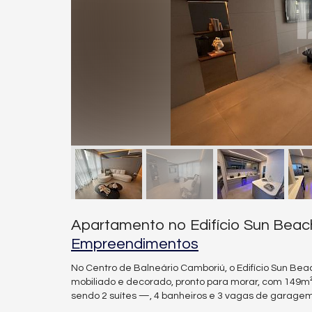
Apartamento no Edifício Sun Beac
Empreendimentos
No Centro de Balneário Camboriú, o Edifício Sun B
mobiliado e decorado, pronto para morar, com 149m² 
sendo 2 suítes —, 4 banheiros e 3 vagas de garagem 